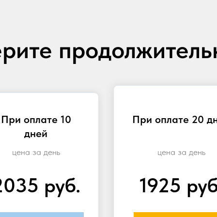
рите продолжитель
При оплате 10
При оплате 20 д
дней
цена за день
цена за день
2035 руб.
1925 руб