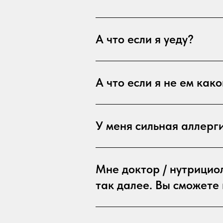
А что если я уеду?
А что если я не ем как
У меня сильная аллерг
Мне доктор / нутрицио
так далее. Вы сможете