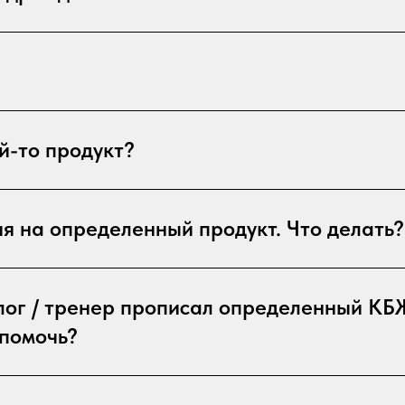
ой-то продукт?
ия на определенный продукт. Что делать?
лог / тренер прописал определенный КБ
 помочь?