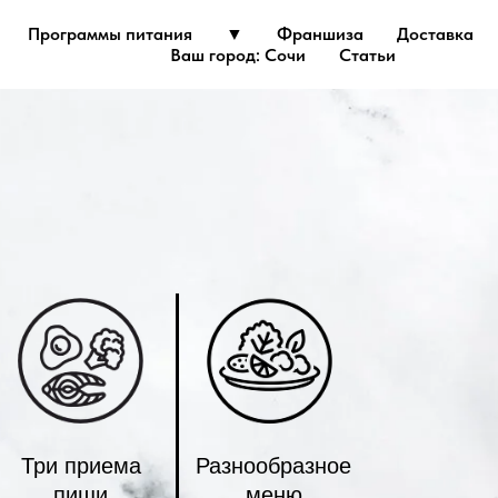
Программы питания
▼
Франшиза
Доставка
Ваш город: Сочи
Статьи
Три приема
Разнообразное
пищи
меню