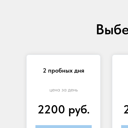
Выбе
2 пробных дня
цена за день
2200 руб.