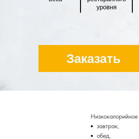
уровня
Заказать
Низкокалорийное 
завтрак,
обед,